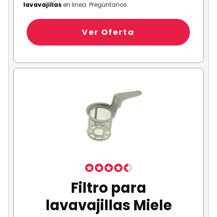
lavavajillas
en linea. Pregúntanos.
Ver Oferta
Filtro para
lavavajillas Miele